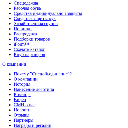
Спецодежда
Рабочая обувь
Средства индивидуальной защиты
Средства защиты рук
Хозяйственная группа
Новинки
Распродажа
Подборки товаров
iForm™
Скачать каталог
Клуб партнеров
О компании
Почему "Спецобъединение"?
О компании
История
Нанесение логотипа
Команда
Видео
СМИ о нас
Новости
Отзывы
Партнеры
Награды и регалии