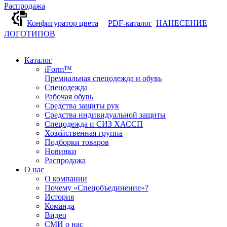
Распродажа
Конфигуратор цвета
PDF-каталог
НАНЕСЕНИЕ
ЛОГОТИПОВ
Каталог
iForm™
Премиальная спецодежда и обувь
Спецодежда
Рабочая обувь
Средства защиты рук
Средства индивидуальной защиты
Спецодежда и СИЗ ХАССП
Хозяйственная группа
Подборки товаров
Новинки
Распродажа
О нас
О компании
Почему «Спецобъединение»?
История
Команда
Видео
СМИ о нас