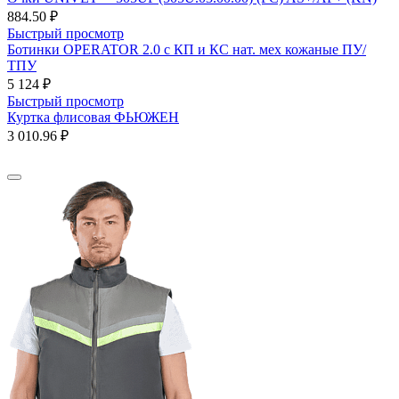
884.50 ₽
Быстрый просмотр
Ботинки OPERATOR 2.0 с КП и КС нат. мех кожаные ПУ/
ТПУ
5 124 ₽
Быстрый просмотр
Куртка флисовая ФЬЮЖЕН
3 010.96 ₽