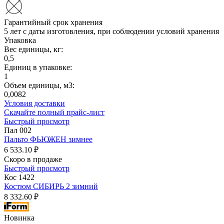
Гарантийный срок хранения
5 лет с даты изготовления, при соблюдении условий хранения
Упаковка
Вес единицы, кг:
0,5
Единиц в упаковке:
1
Объем единицы, м3:
0,0082
Условия доставки
Скачайте полный прайс-лист
Быстрый просмотр
Пал 002
Пальто ФЬЮЖЕН зимнее
6 533.10 ₽
Скоро в продаже
Быстрый просмотр
Кос 1422
Костюм СИБИРЬ 2 зимний
8 332.60 ₽
Новинка