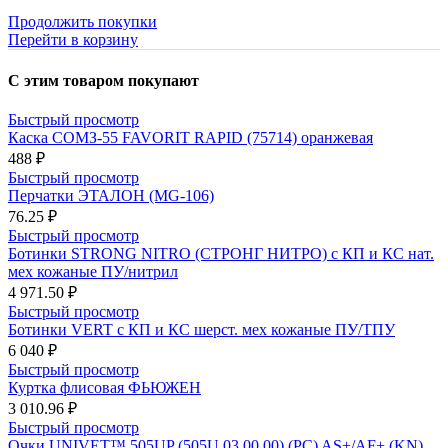
Продолжить покупки
Перейти в корзину
С этим товаром покупают
Быстрый просмотр
Каска СОМЗ-55 FAVORIT RAPID (75714) оранжевая
488 ₽
Быстрый просмотр
Перчатки ЭТАЛОН (MG-106)
76.25 ₽
Быстрый просмотр
Ботинки STRONG NITRO (СТРОНГ НИТРО) с КП и КС нат.
мех кожаные ПУ/нитрил
4 971.50 ₽
Быстрый просмотр
Ботинки VERT с КП и КС шерст. мех кожаные ПУ/ТПУ
6 040 ₽
Быстрый просмотр
Куртка флисовая ФЬЮЖЕН
3 010.96 ₽
Быстрый просмотр
Очки UNIVET™ 505UP (505U.03.00.00) (РС) AS+/AF+ (KN)