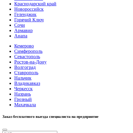
Краснодарский край
Новороссийск
Геленджик
Горячий Ключ
Сочи
Армавир
Анапа
Кемерово
Симферополь
Севастополь
Ростов-на-Дону
Волгоград
Ставрополь
Нальчик
Владикавказ
Черкесск
Назрань
Грозный
Махачкала
Заказ бесплатного выезда специалиста на предприятие