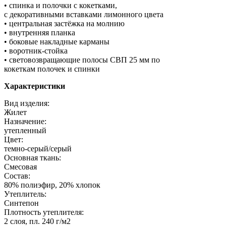
• спинка и полочки с кокетками,
с декоративными вставками лимонного цвета
• центральная застёжка на молнию
• внутренняя планка
• боковые накладные карманы
• воротник-стойка
• световозвращающие полосы СВП 25 мм по
кокеткам полочек и спинки
Характеристики
Вид изделия:
Жилет
Назначение:
утепленный
Цвет:
темно-серый/серый
Основная ткань:
Смесовая
Состав:
80% полиэфир, 20% хлопок
Утеплитель:
Синтепон
Плотность утеплителя:
2 слоя, пл. 240 г/м2