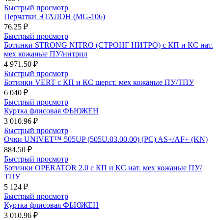
Быстрый просмотр
Перчатки ЭТАЛОН (MG-106)
76.25 ₽
Быстрый просмотр
Ботинки STRONG NITRO (СТРОНГ НИТРО) с КП и КС нат.
мех кожаные ПУ/нитрил
4 971.50 ₽
Быстрый просмотр
Ботинки VERT с КП и КС шерст. мех кожаные ПУ/ТПУ
6 040 ₽
Быстрый просмотр
Куртка флисовая ФЬЮЖЕН
3 010.96 ₽
Быстрый просмотр
Очки UNIVET™ 505UP (505U.03.00.00) (РС) AS+/AF+ (KN)
884.50 ₽
Быстрый просмотр
Ботинки OPERATOR 2.0 с КП и КС нат. мех кожаные ПУ/
ТПУ
5 124 ₽
Быстрый просмотр
Куртка флисовая ФЬЮЖЕН
3 010.96 ₽